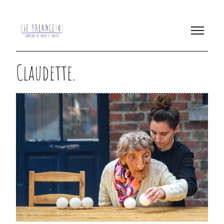
Claudette.