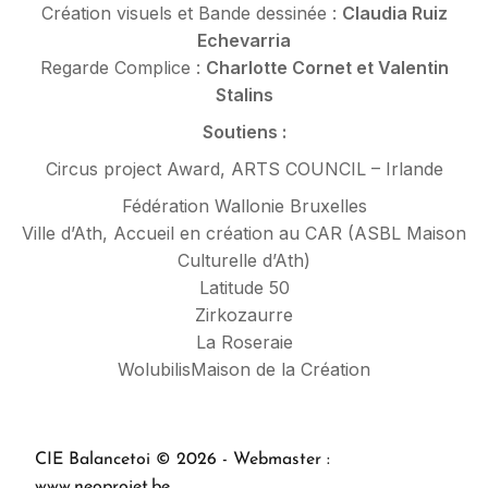
Création visuels et Bande dessinée :
Claudia Ruiz
Echevarria
Regarde Complice :
Charlotte Cornet et Valentin
Stalins
Soutiens :
Circus project Award, ARTS COUNCIL – Irlande
Fédération Wallonie Bruxelles
Ville d’Ath, Accueil en création au CAR (ASBL Maison
Culturelle d’Ath)
Latitude 50
Zirkozaurre
La Roseraie
WolubilisMaison de la Création
CIE Balancetoi © 2026 - Webmaster :
www.neoprojet.be