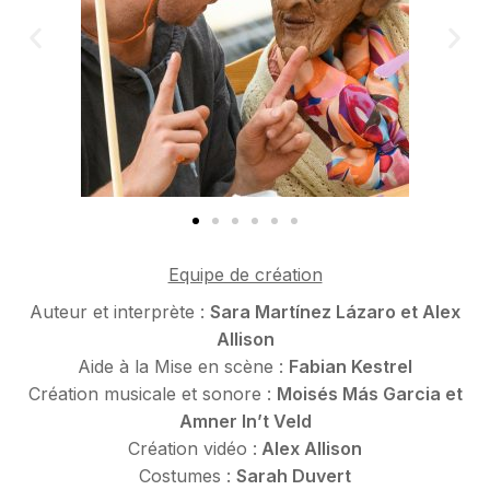
Equipe de création
Auteur et interprète :
Sara Martínez Lázaro et Alex
Allison
Aide à la Mise en scène :
Fabian Kestrel
Création musicale et sonore :
Moisés Más Garcia et
Amner In’t Veld
Création vidéo :
Alex Allison
Costumes :
Sarah Duvert