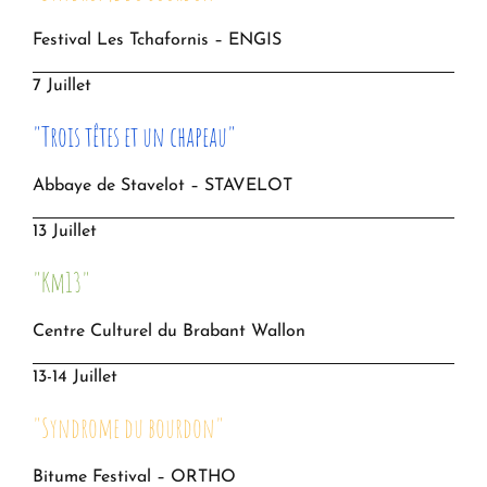
Festival Les Tchafornis – ENGIS
7 Juillet
"Trois têtes et un chapeau"
Abbaye de Stavelot – STAVELOT
13 Juillet
"Km13"
Centre Culturel du Brabant Wallon
13-14 Juillet
"Syndrome du bourdon"
Bitume Festival – ORTHO