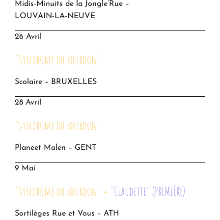
Midis-Minuits de la Jongle’Rue –
LOUVAIN-LA-NEUVE
26 Avril
"Syndrome du bourdon"
Scolaire – BRUXELLES
28 Avril
"Syndrome du bourdon"
Planeet Malen – GENT
9 Mai
"Syndrome du bourdon" +
"Claudette" (PREMIÈRE)
Sortilèges Rue et Vous – ATH