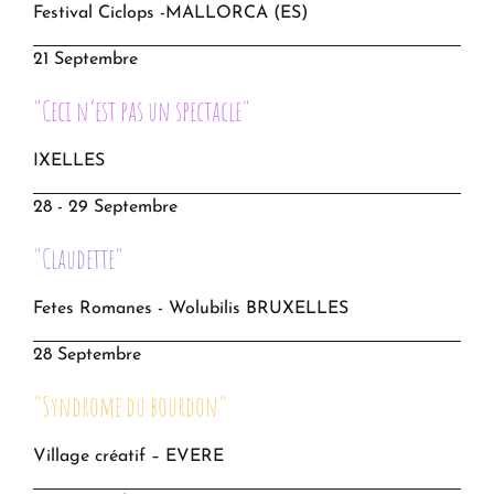
Festival Ciclops -MALLORCA (ES)
21 Septembre
"Ceci n’est pas un spectacle"
IXELLES
28 - 29 Septembre
"Claudette"
Fetes Romanes - Wolubilis BRUXELLES
28 Septembre
"Syndrome du bourdon"
Village créatif – EVERE