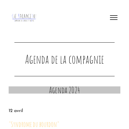
Agenda de la compagnie
Agenda 2024
12 avril
"Syndrome du bourdon"