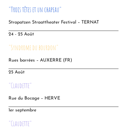
"Trois têtes et un chapeau"
Strapatzen Straattheater Festival – TERNAT
24 - 25 Août
"Syndrome du bourdon"
Rues barrées – AUXERRE (FR)
25 Août
"Claudette"
Rue du Bocage – HERVE
1er septembre
"Claudette"