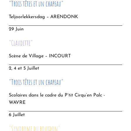
"Trois têtes et un chapeau"
Teljoorlekkersdag – ARENDONK
29 Juin
"Claudette"
Scène de Village – INCOURT
2, 4 et 5 Juillet
"Trois têtes et un chapeau"
Scolaires dans le cadre du P’tit Cirqu’en Palc -
WAVRE
6 Juillet
"Syndrome du bourdon"