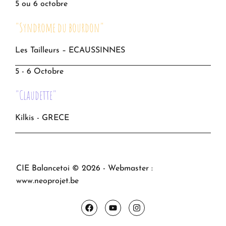
5 ou 6 octobre
"Syndrome du bourdon"
Les Tailleurs – ECAUSSINNES
5 - 6 Octobre
"Claudette"
Kilkis - GRECE
CIE Balancetoi © 2026 - Webmaster :
www.neoprojet.be