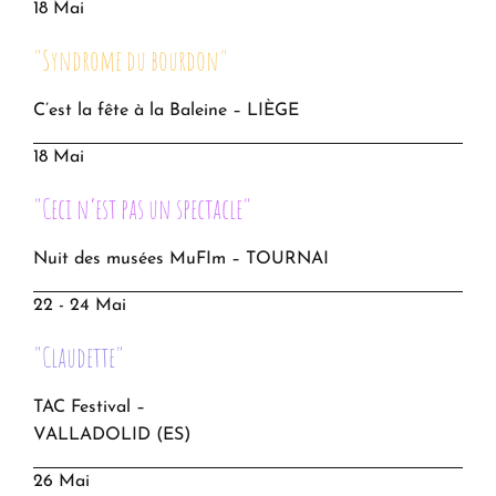
18 Mai
"Syndrome du bourdon"
C’est la fête à la Baleine – LIÈGE
18 Mai
"Ceci n’est pas un spectacle"
Nuit des musées MuFIm – TOURNAI
22 - 24 Mai
"Claudette"
TAC Festival –
VALLADOLID (ES)
26 Mai