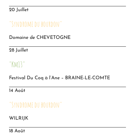
20 Juillet
"Syndrome du bourdon"
Domaine de CHEVETOGNE
28 Juillet
"Km13"
Festival Du Coq à l’Ane – BRAINE-LE-COMTE
14 Août
"Syndrome du bourdon"
WILRIJK
18 Août