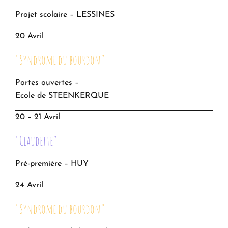
Projet scolaire – LESSINES
20 Avril
"Syndrome du bourdon"
Portes ouvertes –
Ecole de STEENKERQUE
20 – 21 Avril
"Claudette"
Pré-première – HUY
24 Avril
"Syndrome du bourdon"