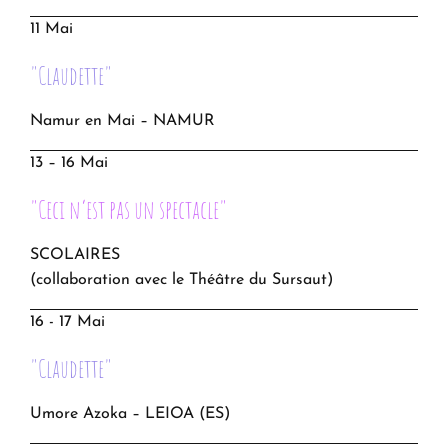
11 Mai
"Claudette"
Namur en Mai – NAMUR
13 – 16 Mai
"Ceci n’est pas un spectacle"
SCOLAIRES
(collaboration avec le Théâtre du Sursaut)
16 - 17 Mai
"Claudette"
Umore Azoka – LEIOA (ES)